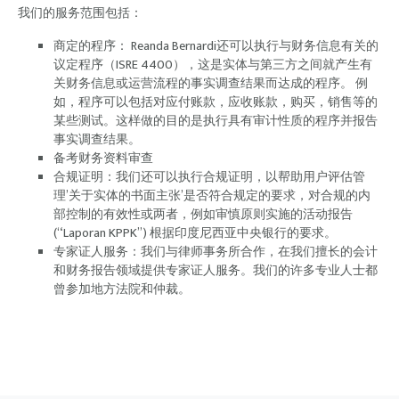
我们的服务范围包括：
商定的程序： Reanda Bernardi还可以执行与财务信息有关的
议定程序（ISRE 4400），这是实体与第三方之间就产生有
关财务信息或运营流程的事实调查结果而达成的程序。 例
如，程序可以包括对应付账款，应收账款，购买，销售等的
某些测试。这样做的目的是执行具有审计性质的程序并报告
事实调查结果。
备考财务资料审查
合规证明：我们还可以执行合规证明，以帮助用户评估管
理’关于实体的书面主张’是否符合规定的要求，对合规的内
部控制的有效性或两者，例如审慎原则实施的活动报告
(“Laporan KPPK”) 根据印度尼西亚中央银行的要求。
专家证人服务：我们与律师事务所合作，在我们擅长的会计
和财务报告领域提供专家证人服务。我们的许多专业人士都
曾参加地方法院和仲裁。