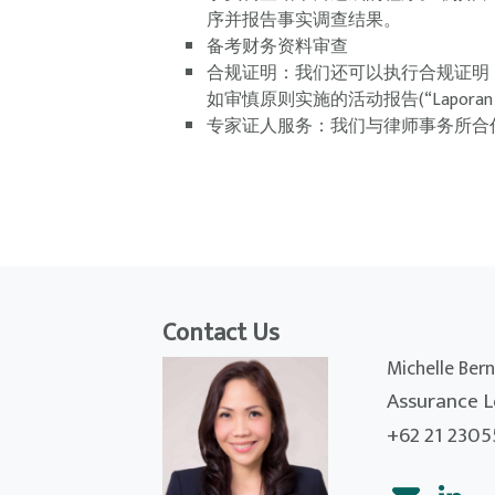
序并报告事实调查结果。
备考财务资料审查
合规证明：我们还可以执行合规证明
如审慎原则实施的活动报告(“Lapora
专家证人服务：我们与律师事务所合
Contact Us
Michelle Bern
Assurance L
+62 21 2305