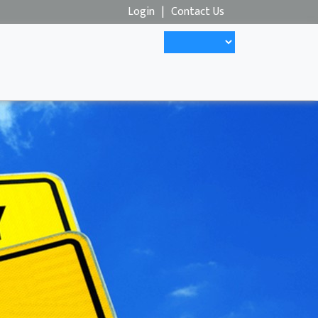
Login
|
Contact Us